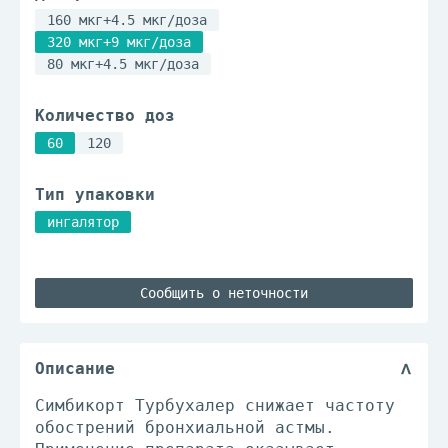
160 мкг+4.5 мкг/доза
320 мкг+9 мкг/доза
80 мкг+4.5 мкг/доза
Количество доз
60
120
Тип упаковки
ингалятор
Сообщить о неточности
Описание
Симбикорт Турбухалер снижает частоту
обострений бронхиальной астмы.