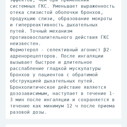
системных ГКС. Уменьшает выраженность
отека слизистой оболочки бронхов,
продукцию слизи, образование мокроты
и гиперреактивность дыхательных
путей. Точный механизм
противовоспалительного действия ГКС
неизвестен.
Формотерол - селективный агонист β2-
адренорецепторов. После ингаляции
вызывает быстрое и длительное
расслабление гладкой мускулатуры
бронхов у пациентов с обратимой
обструкцией дыхательных путей.
Бронхолитическое действие является
дозозависимым, наступает в течение 1-
3 мин после ингаляции и сохраняется в
течение как минимум 12 ч после приема
разовой дозы.