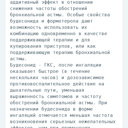
аддитивный эффект в отношении
снижения частоты обострений
бронхиальной астмы. Особые свойства
будесонида и формотерола дают
возможность использовать их
комбинацию одновременно в качестве
поддерживающей терапии и для
купирования приступов, или как
поддерживающую терапию бронхиальной
астмы.
Будесонид - ГКС, после ингаляции
оказывает быстрое (в течение
нескольких часов) и дозозависимое
противовоспалительное действие на
дыхательные пути, уменьшая
выраженность симптомов и частоту
обострений бронхиальной астмы. При
назначении будесонида в форме
ингаляций отмечается меньшая частота
возникновения серьезных нежелательных
эффектов, чем при применении