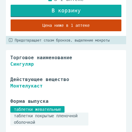
В наличии в 1 аптеке
Цена ниже в 1 аптеке
Предотвращает спазм бронхов, выделение мокроты
Торговое наименование
Сингуляр
Действующее вещество
Монтелукаст
Форма выпуска
таблетки жевательные
таблетки покрытые пленочной
оболочкой