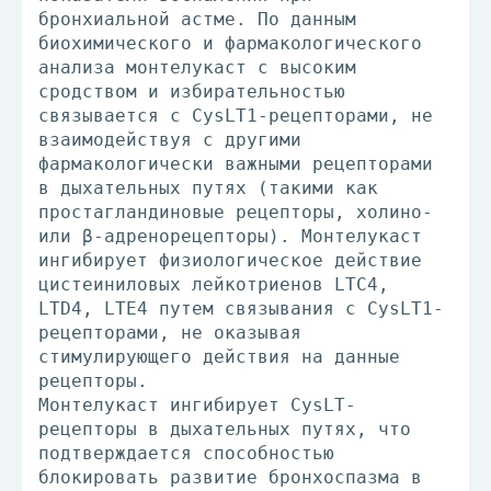
бронхиальной астме. По данным
биохимического и фармакологического
анализа монтелукаст с высоким
сродством и избирательностью
связывается с CysLT1-рецепторами, не
взаимодействуя с другими
фармакологически важными рецепторами
в дыхательных путях (такими как
простагландиновые рецепторы, холино-
или β-адренорецепторы). Монтелукаст
ингибирует физиологическое действие
цистеиниловых лейкотриенов LTC4,
LTD4, LTE4 путем связывания с CysLT1-
рецепторами, не оказывая
стимулирующего действия на данные
рецепторы.
Монтелукаст ингибирует CysLT-
рецепторы в дыхательных путях, что
подтверждается способностью
блокировать развитие бронхоспазма в