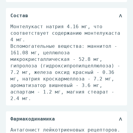
Состав
Монтелукаст натрия 4.16 мг, что
соответствует содержанию монтелукаста
4 мг.
Вспомогательные вещества: маннитол -
161.08 мг, целлюлоза
микрокристаллическая - 52.8 мг,
гипролоза (гидроксипропилцеллюлоза) -
7.2 мг, железа оксид красный - 0.36
мг, натрия кроскармеллоза - 7.2 мг,
ароматизатор вишневый - 3.6 мг,
аспартам - 1.2 мг, магния стеарат -
2.4 мг.
Фармакодинамика
Антагонист лейкотриеновых рецепторов.