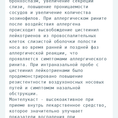
бронхоспазм, увеличение секреции
слизи, повышение проницаемости
сосудов и увеличение количества
эозинофилов. При аллергическом рините
после воздействия аллергена
происходит высвобождение цистеинил
лейкотриенов из провоспалительных
клеток слизистой оболочки полости
носа во время ранней и поздней фаз
аллергической реакции, что
проявляется симптомами аллергического
ринита. При интраназальной пробе с
цистеинил лейкотриенами было
продемонстрировано повышение
резистентности воздухоносных носовых
путей и симптомом назальной
обструкции.
Монтелукаст - высокоактивное при
приеме внутрь лекарственное средство,
которое значительно улучшает
показатели воспаления при