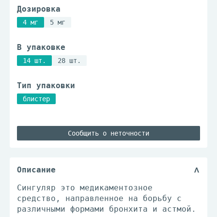
Дозировка
4 мг
5 мг
В упаковке
14 шт.
28 шт.
Тип упаковки
блистер
Сообщить о неточности
Описание
Сингуляр это медикаментозное
средство, направленное на борьбу с
различными формами бронхита и астмой.