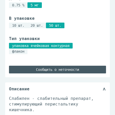
0.75 %
5 мг
В упаковке
10 шт.
20 шт.
50 шт.
Тип упаковки
упаковка ячейковая контурная
флакон
Сообщить о неточности
Описание
Слабилен - слабительный препарат,
стимулирующий перистальтику
кишечника.