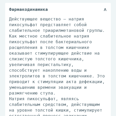
Фармакодинамика
Действующее вещество – натрия
пикосульфат представляет собой
слабительное триарилметановой группы.
Как местное слабительное натрия
пикосульфат после бактериального
расщепления в толстом кишечнике
оказывает стимулирующее действие на
слизистую толстого кишечника,
увеличивая перистальтику,
способствует накоплению воды и
электролитов в толстом кишечнике. Это
приводит к стимуляции акта дефекации,
уменьшению времени эвакуации и
размягчению стула.
Натрия пикосульфат, являясь
слабительным средством, действующим
на уровне толстой кишки, стимулирует
естественный процесс эвакуации