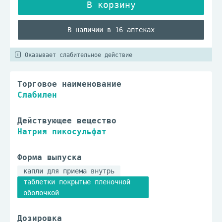
В наличии в 16 аптеках
Оказывает слабительное действие
Торговое наименование
Слабилен
Действующее вещество
Натрия пикосульфат
Форма выпуска
капли для приема внутрь
таблетки покрытые пленочной
оболочкой
Дозировка