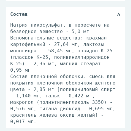
Состав
Натрия пикосульфат, в пересчете на
безводное вещество - 5,0 мг
Вспомогательные вещества: крахмал
картофельный - 27,64 мг, лактозы
моногидрат - 58,45 мг, повидон К-25
(пласдон К-25, поливинилпирролидон
К-25) - 2,96 мг, магния стеарат -
0,95 мг
Состав пленочной оболочки: смесь для
покрытия пленочной оболочкой желтого
цвета - 2,85 мг [поливиниловый спирт
- 1,140 мг, тальк - 0,422 мг,
макрогол (полиэтиленгликоль 3350) -
0,576 мг, титана диоксид - 0,695 мг,
краситель железа оксид желтый] -
0,017 мг.