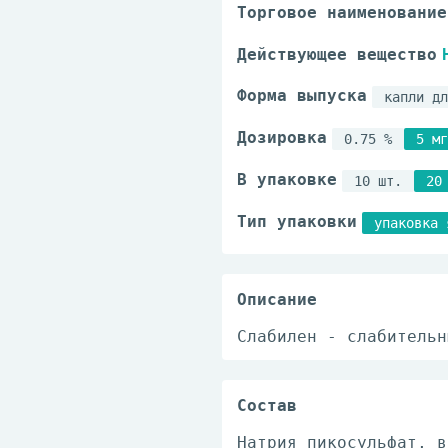
Торговое наименование
Действующее вещество
Форма выпуска
капли дл
Дозировка
0.75 %
5 мг
В упаковке
10 шт.
20
Тип упаковки
упаковка 
Описание
Слабилен - слабительн
Состав
Натрия пикосульфат, в