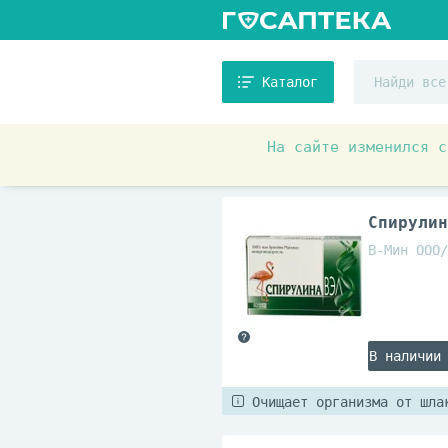
Каталог
На сайте изменился с
Аптечные товары
Витамин
Спирулин
В-Мин ООО/
В наличии
Очищает организма от шла