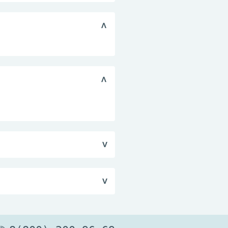
мление грудью.