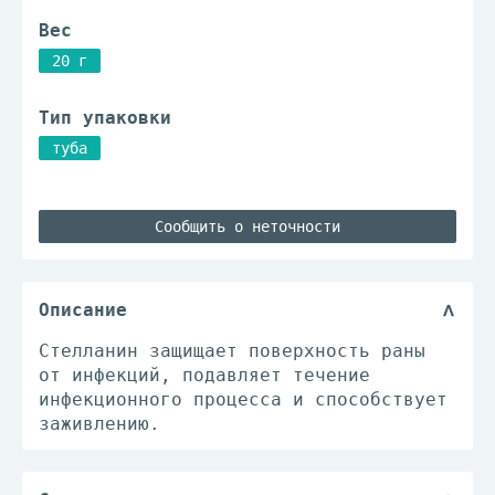
Вес
20 г
Тип упаковки
туба
Сообщить о неточности
Описание
Стелланин защищает поверхность раны
от инфекций, подавляет течение
инфекционного процесса и способствует
заживлению.