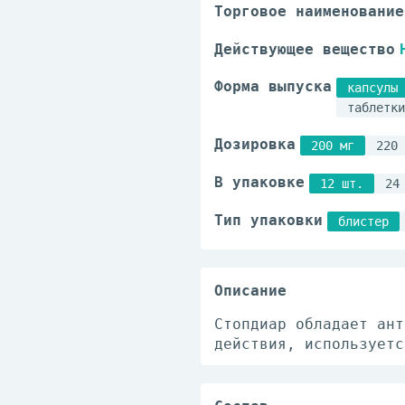
Торговое наименование
Действующее вещество
Форма выпуска
капсулы
таблетки
Дозировка
200 мг
220 
В упаковке
12 шт.
24
Тип упаковки
блистер
Описание
Стопдиар обладает ант
действия, используетс