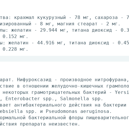
тва: крахмал кукурузный - 78 мг, сахароза - 
изированный - 8 мг, магния стеарат - 2 мг.
лы: желатин - 29.944 мг, титана диоксид - 0.
 0.152 мг.
ы: желатин - 44.916 мг, титана диоксид - 0.4
 0.228 мг.
арат. Нифуроксазид - производное нитрофурана
ствие в отношении желудочно-кишечных грампол
 некоторых грамотрицательных бактерий - Yers
, Enterobacter spp., Salmonella spp.
вает антибактериального действия на бактерии
ebsiella spp. и Pseudomonas aeruginosa.
ормальной бактериальной флоры пищеварительно
йствия препарата неизвестен.