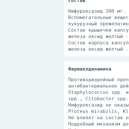
Состав
Нифуроксазид 200 мг.
Вспомогательные вещес
кукурузный прежелатин
Состав крышечки капсу
железа оксид желтый -
Состав корпуса капсул
железа оксид желтый -
Фармакодинамика
Противодиарейный преп
антибактериальное дей
Staphylococcus spp. и
spp., Citobacter spp.
Нифуроксазид не оказы
Proteus mirabilis, Kl
He влияет на состав н
Подробный механизм де