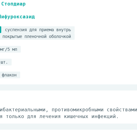
Стопдиар
Нифуроксазид
суспензия для приема внутрь
 покрытые пленочной оболочкой
мг/5 мл
 шт.
флакон
ибактериальными, противомикробными свойствам
я только для лечения кишечных инфекций.