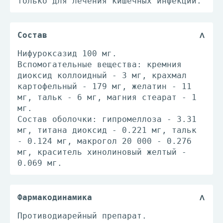
только для лечения кишечных инфекций.
Состав
Нифуроксазид 100 мг.
Вспомогательные вещества: кремния
диоксид коллоидный - 3 мг, крахмал
картофельный - 179 мг, желатин - 11
мг, тальк - 6 мг, магния стеарат - 1
мг.
Состав оболочки: гипромеллоза - 3.31
мг, титана диоксид - 0.221 мг, тальк
- 0.124 мг, макрогол 20 000 - 0.276
мг, краситель хинолиновый желтый -
0.069 мг.
Фармакодинамика
Противодиарейный препарат.