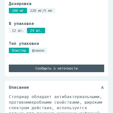
Дозировка
100 мг
220 мг/5 мл
В упаковке
12 шт.
24 шт.
Тип упаковки
блистер
флакон
Сообщить о неточности
Описание
Стопдиар обладает антибактериальными,
противомикробными свойствами, широким
спектром действия, используется