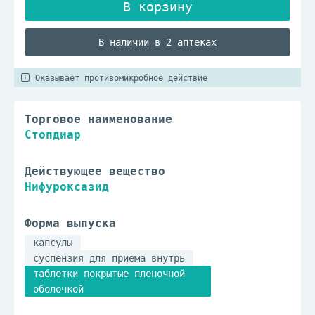
В наличии в 2 аптеках
Оказывает противомикробное действие
Торговое наименование
Стопдиар
Действующее вещество
Нифуроксазид
Форма выпуска
капсулы
суспензия для приема внутрь
таблетки покрытые пленочной
оболочкой