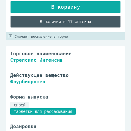
В наличии в 17 аптеках
Снимает воспаление в горле
Торговое наименование
Стрепсилс Интенсив
Действующее вещество
Флурбипрофен
Форма выпуска
спрей
таблетки для рассасывания
Дозировка