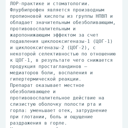
ЛОР-практике и стоматологии.
Флурбипрофен является производным
пропионовой кислоты из группы НПВП и
обладает значительным обезболивающим,
противовоспалительным и
жаропонижающим эффектом за счет
подавления циклооксигеназы-1 (ЦОГ-1)
и циклооксигеназы-2 (ЦОГ-2), с
некоторой селективностью по отношению
к ЦОГ-1, в результате чего снижается
продукция простагландинов –
медиаторов боли, воспаления и
гипертермической реакции.
Препарат оказывает местное
обезболивающее и
противовоспалительное действие на
слизистую оболочку полости рта и
горла: уменьшает отек, затруднение
при глотании, боль и ощущение
раздражения в горле.