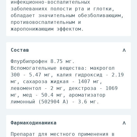
инфекционно-воспалительных
заболеваниях полости рта и глотки,
обладает значительным обезболивающим,
противовоспалительным и
жаропонижающим эффектом.
Состав
Флурбипрофен 8.75 мг.
Вспомогательные вещества: макрогол
300 - 5.47 мг, калия гидроксид - 2.19
мг, сахароза жидкая - 1407 мг,
левоментол - 2 мг, декстроза - 1069
мг, мед - 50.4 мг, ароматизатор
лимонный (502904 А) - 3.6 мг.
Фармакодинамика
Препарат для местного применения в