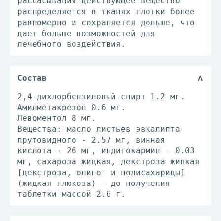
рассасывания действующее вещество
распределяется в тканях глотки более
равномерно и сохраняется дольше, что
дает больше возможностей для
лечебного воздействия.
Состав
2,4-дихлорбензиловый спирт 1.2 мг.
Амилметакрезол 0.6 мг.
Левоментол 8 мг.
Вещества: масло листьев эвкалипта
прутовидного - 2.57 мг, винная
кислота - 26 мг, индигокармин - 0.03
мг, сахароза жидкая, декстроза жидкая
[декстроза, олиго- и полисахариды]
(жидкая глюкоза) - до получения
таблетки массой 2.6 г.