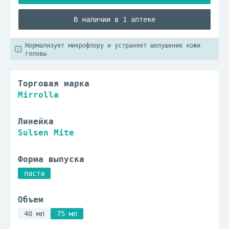
В наличии в 1 аптеке
Нормализует микрофлору и устраняет шелушение кожи
головы
Торговая марка
Mirrolla
Линейка
Sulsen Mite
Форма выпуска
паста
Объем
40 мл
75 мл