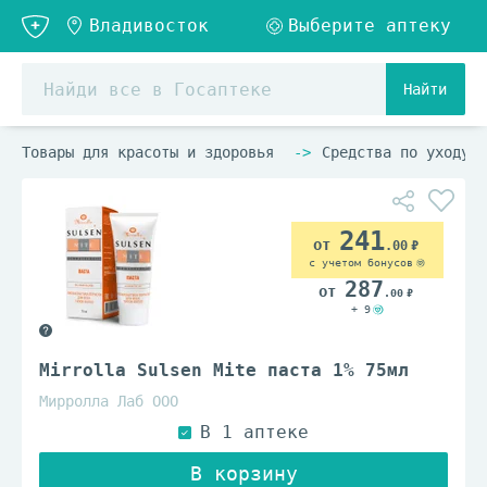
Найти
Товары для красоты и здоровья
Средства по уходу з
241
.00
с учетом бонусов
287
.00
+ 9
Mirrolla Sulsen Mite паста 1% 75мл
Мирролла Лаб ООО