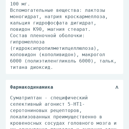
100 мг.
Вспомогательные вещества: лактозы
моногидрат, натрия кроскармеллоза,
кальция гидрофосфата дигидрат,
повидон K90, магния стеарат.
Состав пленочной оболочки:
гипромеллоза
(гидроксипропилметилцеллюлоза),
коповидон (кополивидон), макрогол
6000 (полиэтиленгликоль 6000), тальк,
титана диоксид.
Фармакодинамика
Суматриптан - специфический
селективный агонист 5-НТ1-
серотониновых рецепторов,
локализованных преимущественно в
кровеносных сосудах головного мозга и