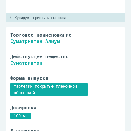
Купирует приступы мигрени
Торговое наименование
Суматриптан Алиум
Действующее вещество
Суматриптан
Форма выпуска
таблетки покрытые пленочной
оболочкой
Дозировка
100 мг
В упаковке