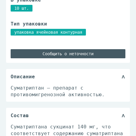
10 шт.
Тип упаковки
упаковка ячейковая контурная
Сообщить о неточности
Описание
Суматриптан – препарат с
противомигренозной активностью.
Состав
Суматриптана сукцинат 140 мг, что
соответствует содержанию суматриптана