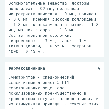
Вспомогательные вещества: лактозы
моногидрат - 92 мг, целлюлоза
микрокристаллическая - 9 мг, повидон
- 3.6 мг, кремния диоксид коллоидный
- 1.8 мг, кроскармеллоза натрия - 1.8
мг, магния стеарат - 1.8 мг.
Состав пленочной оболочки:
гипромеллоза - 3 мг, тальк - 1 мг,
титана диоксид - 0.55 мг, макрогол
4000 - 0.45 мг.
Фармакодинамика
Суматриптан - специфический
селективный агонист 5-НТ1-
серотониновых рецепторов,
локализованных преимущественно в
кровеносных сосудах головного мозга и
их стимуляция приводит к сужению этих