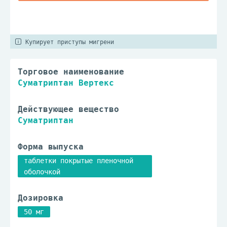
Купирует приступы мигрени
Торговое наименование
Суматриптан Вертекс
Действующее вещество
Суматриптан
Форма выпуска
таблетки покрытые пленочной
оболочкой
Дозировка
50 мг