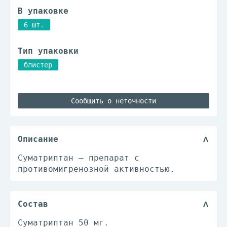
В упаковке
6 шт.
Тип упаковки
блистер
Сообщить о неточности
Описание
Суматриптан – препарат с
противомигренозной активностью.
Состав
Суматриптан 50 мг.