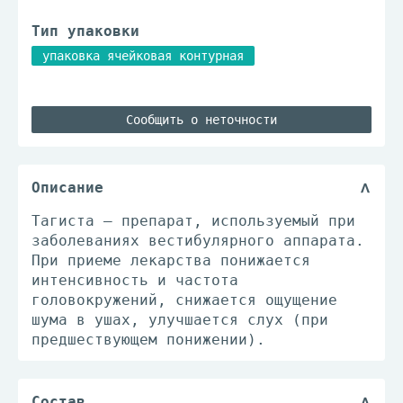
Тип упаковки
упаковка ячейковая контурная
Сообщить о неточности
Описание
Тагиста – препарат, используемый при
заболеваниях вестибулярного аппарата.
При приеме лекарства понижается
интенсивность и частота
головокружений, снижается ощущение
шума в ушах, улучшается слух (при
предшествующем понижении).
Состав