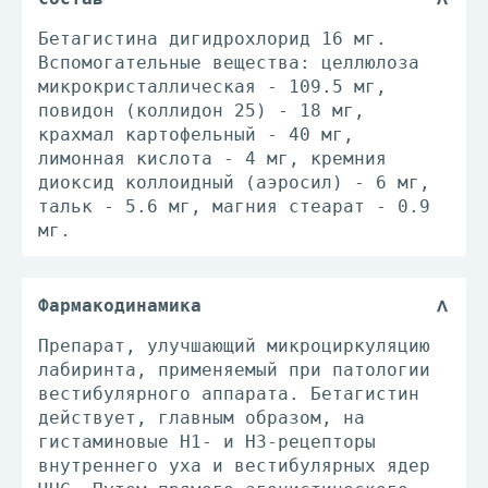
Бетагистина дигидрохлорид 16 мг.
Вспомогательные вещества: целлюлоза
микрокристаллическая - 109.5 мг,
повидон (коллидон 25) - 18 мг,
крахмал картофельный - 40 мг,
лимонная кислота - 4 мг, кремния
диоксид коллоидный (аэросил) - 6 мг,
тальк - 5.6 мг, магния стеарат - 0.9
мг.
Фармакодинамика
Препарат, улучшающий микроциркуляцию
лабиринта, применяемый при патологии
вестибулярного аппарата. Бетагистин
действует, главным образом, на
гистаминовые H1- и H3-рецепторы
внутреннего уха и вестибулярных ядер