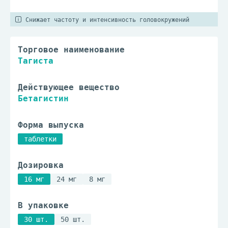
Снижает частоту и интенсивность головокружений
Торговое наименование
Тагиста
Действующее вещество
Бетагистин
Форма выпуска
таблетки
Дозировка
16 мг
24 мг
8 мг
В упаковке
30 шт.
50 шт.