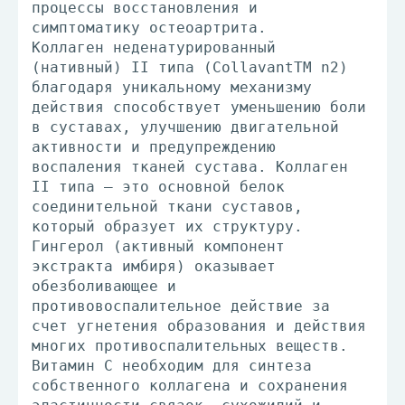
процессы восстановления и
симптоматику остеоартрита.
Коллаген неденатурированный
(нативный) II типа (CollavantTM n2)
благодаря уникальному механизму
действия способствует уменьшению боли
в суставах, улучшению двигательной
активности и предупреждению
воспаления тканей сустава. Коллаген
II типа – это основной белок
соединительной ткани суставов,
который образует их структуру.
Гингерол (активный компонент
экстракта имбиря) оказывает
обезболивающее и
противовоспалительное действие за
счет угнетения образования и действия
многих противоспалительных веществ.
Витамин С необходим для синтеза
собственного коллагена и сохранения