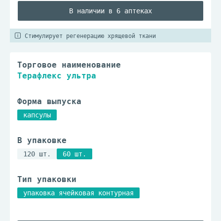
В наличии в 6 аптеках
Стимулирует регенерацию хрящевой ткани
Торговое наименование
Терафлекс ультра
Форма выпуска
капсулы
В упаковке
120 шт.
60 шт.
Тип упаковки
упаковка ячейковая контурная