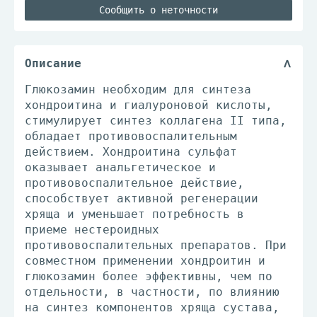
Сообщить о неточности
Описание
Глюкозамин необходим для синтеза
хондроитина и гиалуроновой кислоты,
стимулирует синтез коллагена II типа,
обладает противовоспалительным
действием. Хондроитина сульфат
оказывает анальгетическое и
противовоспалительное действие,
способствует активной регенерации
хряща и уменьшает потребность в
приеме нестероидных
противовоспалительных препаратов. При
совместном применении хондроитин и
глюкозамин более эффективны, чем по
отдельности, в частности, по влиянию
на синтез компонентов хряща сустава,