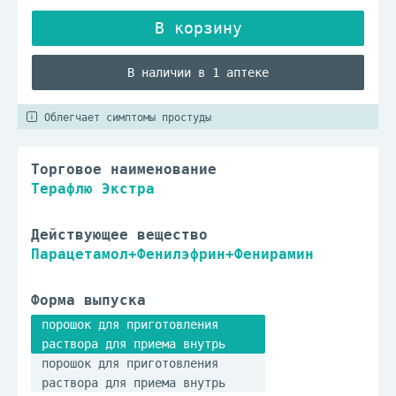
В наличии в 1 аптеке
Облегчает симптомы простуды
Торговое наименование
Терафлю Экстра
Действующее вещество
Парацетамол+Фенилэфрин+Фенирамин
Форма выпуска
порошок для приготовления
раствора для приема внутрь
порошок для приготовления
раствора для приема внутрь