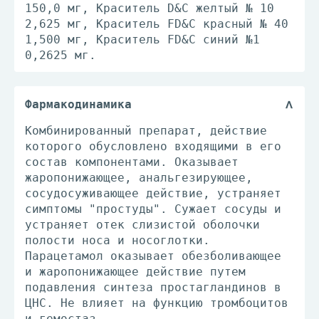
150,0 мг, Краситель D&C желтый № 10
2,625 мг, Краситель FD&C красный № 40
1,500 мг, Краситель FD&C синий №1
0,2625 мг.
Фармакодинамика
Комбинированный препарат, действие
которого обусловлено входящими в его
состав компонентами. Оказывает
жаропонижающее, анальгезирующее,
сосудосуживающее действие, устраняет
симптомы "простуды". Сужает сосуды и
устраняет отек слизистой оболочки
полости носа и носоглотки.
Парацетамол оказывает обезболивающее
и жаропонижающее действие путем
подавления синтеза простагландинов в
ЦНС. Не влияет на функцию тромбоцитов
и гемостаз.