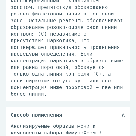
конъюгированными с коллоидным
золотом, препятствуя образованию
розово-фиолетовой линии в тестовой
зоне. Остальные реагенты обеспечивают
образование розово-фиолетовой линии
контроля (С) независимо от
присутствия наркотика, что
подтверждает правильность проведения
процедуры определения. Если
концентрация наркотика в образце выше
или равна пороговой, образуется
только одна линия контроля (С), а
если наркотик отсутствует или его
концентрация ниже пороговой – две или
более линий.
Способ применения
Анализируемые образцы мочи и
компоненты набора ИммуноХром-3-