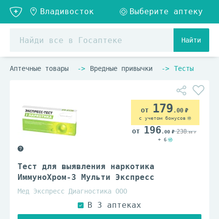
Найти
Аптечные товары
Вредные привычки
Тесты
179
.00
с учетом бонусов
196
238
.00
.00
+ 6
Тест для выявления наркотика
ИммуноХром-3 Мульти Экспресс
Мед Экспресс Диагностика ООО