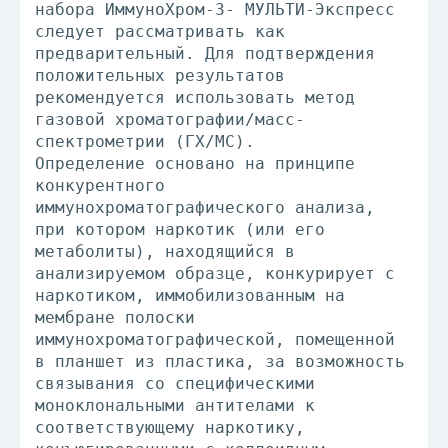
набора ИммуноХром-3- МУЛЬТИ-Экспресс
следует рассматривать как
предварительный. Для подтверждения
положительных результатов
рекомендуется использовать метод
газовой хроматографии/масс-
спектрометрии (ГХ/МС).
Определение основано на принципе
конкурентного
иммунохроматографического анализа,
при котором наркотик (или его
метаболиты), находящийся в
анализируемом образце, конкурирует с
наркотиком, иммобилизованным на
мембране полоски
иммунохроматографической, помещенной
в планшет из пластика, за возможность
связывания со специфическими
моноклональными антителами к
соответствующему наркотику,