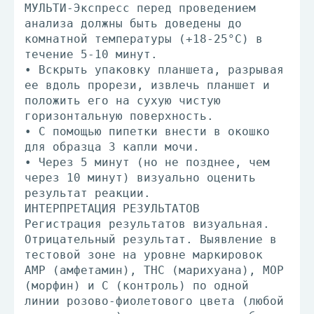
МУЛЬТИ-Экспресс перед проведением
анализа должны быть доведены до
комнатной температуры (+18-25°С) в
течение 5-10 минут.
• Вскрыть упаковку планшета, разрывая
ее вдоль прорези, извлечь планшет и
положить его на сухую чистую
горизонтальную поверхность.
• С помощью пипетки внести в окошко
для образца 3 капли мочи.
• Через 5 минут (но не позднее, чем
через 10 минут) визуально оценить
результат реакции.
ИНТЕРПРЕТАЦИЯ РЕЗУЛЬТАТОВ
Регистрация результатов визуальная.
Отрицательный результат. Выявление в
тестовой зоне на уровне маркировок
АМР (амфетамин), ТНС (марихуана), МОР
(морфин) и С (контроль) по одной
линии розово-фиолетового цвета (любой