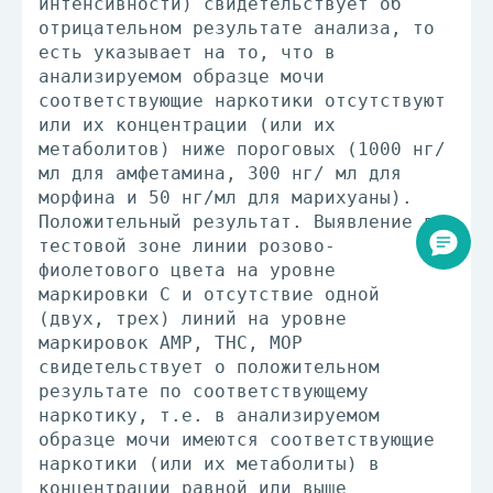
интенсивности) свидетельствует об
отрицательном результате анализа, то
есть указывает на то, что в
анализируемом образце мочи
соответствующие наркотики отсутствуют
или их концентрации (или их
метаболитов) ниже пороговых (1000 нг/
мл для амфетамина, 300 нг/ мл для
морфина и 50 нг/мл для марихуаны).
Положительный результат. Выявление в
тестовой зоне линии розово-
фиолетового цвета на уровне
маркировки С и отсутствие одной
(двух, трех) линий на уровне
маркировок АМР, ТНС, МОР
свидетельствует о положительном
результате по соответствующему
наркотику, т.е. в анализируемом
образце мочи имеются соответствующие
наркотики (или их метаболиты) в
концентрации равной или выше