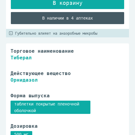
В наличии в 4 аптеках
Губительно влияет на анаэробные микробы
Торговое наименование
Тиберал
Действующее вещество
Орнидазол
Форма выпуска
таблетки покрытые пленочной
оболочкой
Дозировка
500 мг