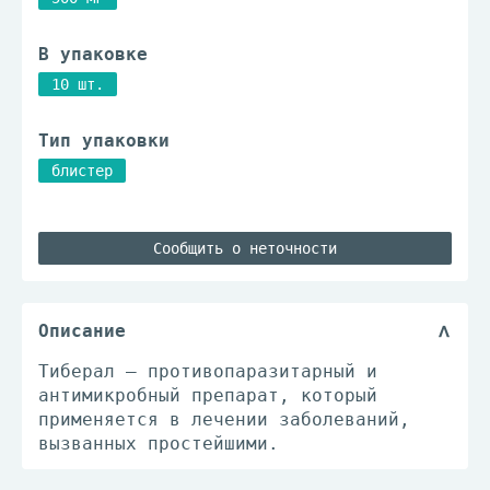
В упаковке
10 шт.
Тип упаковки
блистер
Сообщить о неточности
Описание
Тиберал – противопаразитарный и
антимикробный препарат, который
применяется в лечении заболеваний,
вызванных простейшими.