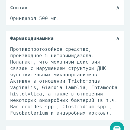
Состав
Орнидазол 500 мг.
Фармакодинамика
Противопротозойное средство,
производное 5-нитроимидазола.
Полагают, что механизм действия
связан с нарушением структуры ДНК
чувствительных микроорганизмов.
Активен в отношении Trichomonas
vaginalis, Giardia lamblia, Entamoeba
histolytica, а также в отношении
некоторых анаэробных бактерий (в т.ч.
Bacteroides spp., Clostridium spp.,
Fusobacterium и анаэробных кокков).