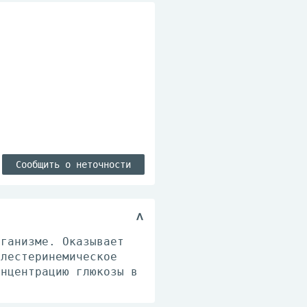
Сообщить о неточности
рганизме. Оказывает
олестеринемическое
онцентрацию глюкозы в