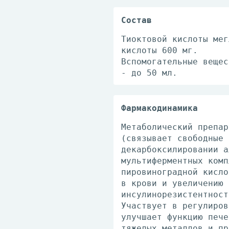
Состав
Тиоктовой кислоты мег
кислоты 600 мг.
Вспомогательные вещес
- до 50 мл.
Фармакодинамика
Метаболический препар
(связывает свободные 
декарбоксилировании а
мультиферментных комп
пировиноградной кисло
в крови и увеличению 
инсулинорезистентност
Участвует в регулиров
улучшает функцию пече
тяжелых металлов и пр