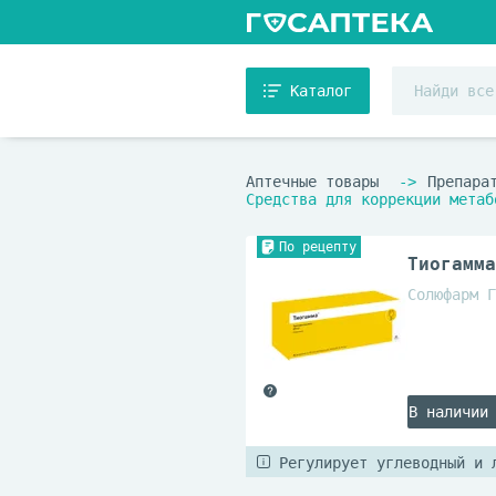
Каталог
Аптечные товары
Препара
Средства для коррекции метаб
По рецепту
Тиогамма
Солюфарм Г
В наличии
Регулирует углеводный и 