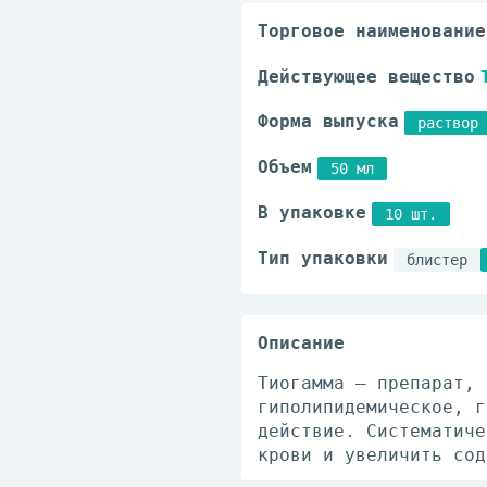
Торговое наименование
Действующее вещество
Форма выпуска
раствор 
Объем
50 мл
В упаковке
10 шт.
Тип упаковки
блистер
Описание
Тиогамма – препарат, 
гиполипидемическое, г
действие. Систематиче
крови и увеличить сод