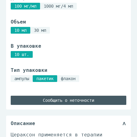
100 мг/мл
1000 мг/4 мл
Объем
10 мл
30 мл
В упаковке
10 шт.
Тип упаковки
ампулы
пакетик
флакон
Сообщить о неточности
Описание
Цераксон применяется в терапии