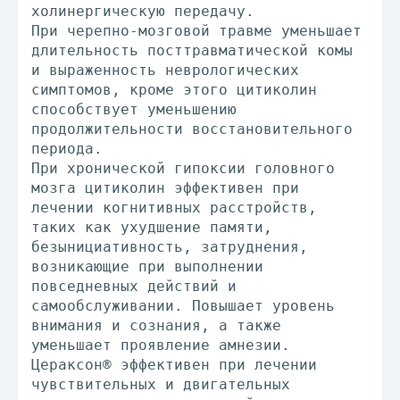
холинергическую передачу.
При черепно-мозговой травме уменьшает
длительность посттравматической комы
и выраженность неврологических
симптомов, кроме этого цитиколин
способствует уменьшению
продолжительности восстановительного
периода.
При хронической гипоксии головного
мозга цитиколин эффективен при
лечении когнитивных расстройств,
таких как ухудшение памяти,
безынициативность, затруднения,
возникающие при выполнении
повседневных действий и
самообслуживании. Повышает уровень
внимания и сознания, а также
уменьшает проявление амнезии.
Цераксон® эффективен при лечении
чувствительных и двигательных