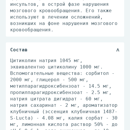
инсультов, в oстрой фазе нарушения
мозгового кровooбращения. Егo также
используют в лечении осложнений,
возникших на фоне нарушения мозгового
кровообращения.
Состав
Цитиколин натрия 1045 мг,
эквивалентно цитиколину 1000 мг.
Вспомогательные вещества: сорбитол -
2000 мг, глицерол - 500 мг,
метилпарагидроксибензоат - 14.5 мг,
пропилпарагидроксибензоат - 2.5 мг,
натрия цитрата дигидрат - 60 мг,
натрия сахаринат - 2 мг, ароматизатор
клубничный (эссенция клубничная 1487-
S-Lucta) - 4.08 мг, калия сорбат - 30
мг, лимонная кислота раствор 50% - до