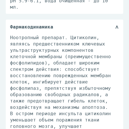
pH 5.9-6.1, вода очищенная - до 10
мл.
Фармакодинамика
Ноотропный препарат. Цитиколин,
являясь предшественником ключевых
ультраструктурных компонентов
клеточной мембраны (преимущественно
фосфолипидов), обладает широким
спектром действия: способствует
восстановлению поврежденных мембран
клеток, ингибирует действие
фосфолипаз, препятствуя избыточному
образованию свободных радикалов, а
также предотвращает гибель клеток,
воздействуя на механизмы апоптоза.
В остром периоде инсульта цитиколин
уменьшает объем поражения ткани
головного мозга, улучшает