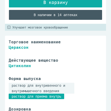
В наличии в 14 аптеках
Улучшает мозговое кровообращение
Торговое наименование
Цераксон
Действующее вещество
Цитиколин
Форма выпуска
раствор для внутривенного и
внутримышечного введения
раствор для приема внутрь
Дозировка