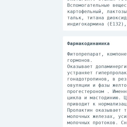
Вспомогательные вещес
картофельный, лактозы
тальк, титана диоксид
индигокармина (Е132),
Фармакодинамика
Фитопрепарат, компоне
гормонов.
Оказывает допаминерги
устраняет гиперпролак
гонадотропинов, в рез
овуляции и фазы желто
прогестероном . Именн
цикла и мастодинию. Ц
приводит к нормализац
Пролактин оказывает т
молочных железах, уси
молочных протоков. Сн