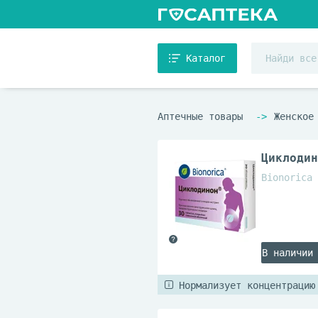
Каталог
Аптечные товары
Женское
Циклодин
Bionorica 
В наличии
Нормализует концентрацию