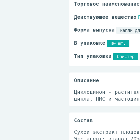
Торговое наименование
Действующее вещество
Форма выпуска
капли дл
В упаковке
30 шт.
Тип упаковки
блистер
Описание
Циклодинон - растител
цикла, ПМС и мастодин
Состав
Сухой экстракт плодов
Экстагент: этанол 70%