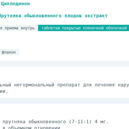
Циклодинон
Прутняка обыкновенного плодов экстракт
я приема внутрь
таблетки покрытые пленочной оболочкой
флакон
ьный негормональный препарат для лечения нар
ии.
 прутняка обыкновенного (7-11:1) 4 мг.
 в объемном отношении.