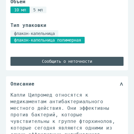
Объем
10 мл
5 мл
Тип упаковки
флакон-капельница
флакон-капельница полимерная
Сообщить о неточности
Описание
Капли Ципромед относятся к
медикаментам антибактериального
местного действия. Они эффективны
против бактерий, которые
чувствительны к группе фторхинолов,
которые сегодня являются одними из