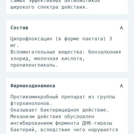
самых эффективных антибиотиков
широкого спектра действия.
Состав
Ципрофлоксацин (в форме лактата) 3
мг.
Вспомогательные вещества: бензалкония
хлорид, молочная кислота,
пропиленгликоль.
Фармакодинамика
Противомикробный препарат из группы
фторхинолонов.
Оказывает бактерицидное действие.
Механизм действия обусловлен
ингибированием фермента ДНК-гиразы
бактерий, вследствие чего нарушается