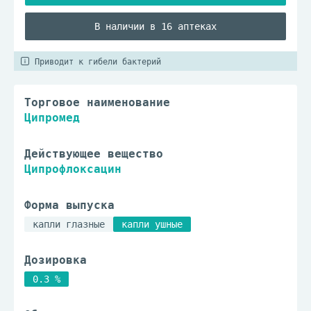
В наличии в 16 аптеках
Приводит к гибели бактерий
Торговое наименование
Ципромед
Действующее вещество
Ципрофлоксацин
Форма выпуска
капли глазные
капли ушные
Дозировка
0.3 %