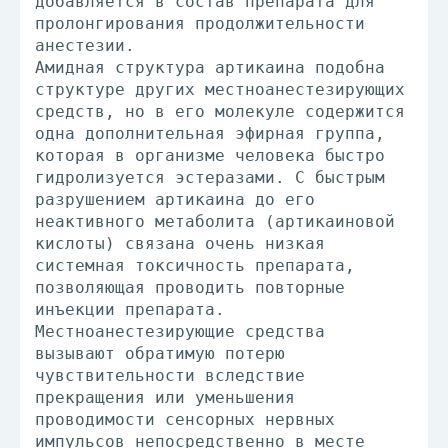
добавляется в состав препарата для
пролонгирования продолжительности
анестезии.
Амидная структура артикаина подобна
структуре других местноанестезирующих
средств, но в его молекуле содержится
одна дополнительная эфирная группа,
которая в организме человека быстро
гидролизуется эстеразами. С быстрым
разрушением артикаина до его
неактивного метаболита (артикаиновой
кислоты) связана очень низкая
системная токсичность препарата,
позволяющая проводить повторные
инъекции препарата.
Местноанестезирующие средства
вызывают обратимую потерю
чувствительности вследствие
прекращения или уменьшения
проводимости сенсорных нервных
импульсов непосредственно в месте