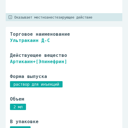
Оказывает местноанестезирующее действие
Торговое наименование
Ультракаин Д-С
Действующее вещество
Артикаин+[Эпинефрин]
Форма выпуска
раствор для инъекций
Объем
2 мл
В упаковке