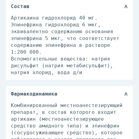
Состав
Артикаина гидрохлорид 40 мг.
Эпинефрина гидрохлорид 6 мкг,
эквивалентно содержанию основания
эпинефрина 5 мкг, что соответствует
содержанию эпинефрина в растворе
1:200 000.
Вспомогательные вещества: натрия
дисульфит (натрия метабисульфит),
натрия хлорид, вода д/и
Фармакодинамика
Комбинированный местноанестезирующий
препарат, в состав которого входит
артикаин (местноанестезирующее
средство амидного типа) и эпинефрин
(сосудосуживающее средство), которое