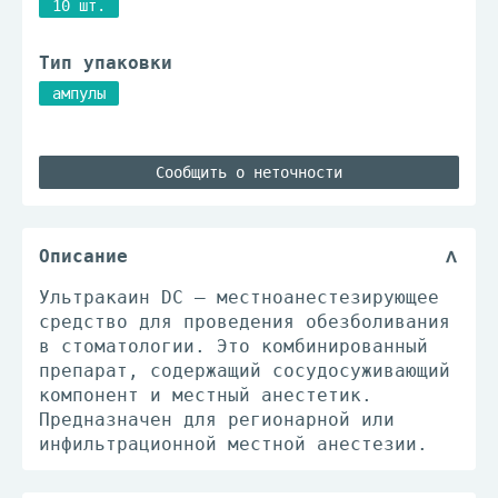
10 шт.
Тип упаковки
ампулы
Сообщить о неточности
Описание
Ультракаин DC – местноанестезирующее
средство для проведения обезболивания
в стоматологии. Это комбинированный
препарат, содержащий сосудосуживающий
компонент и местный анестетик.
Предназначен для регионарной или
инфильтрационной местной анестезии.