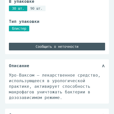
В упаковке
30 шт.
90 шт.
Тип упаковки
блистер
Сообщить о неточности
Описание
Уро-Ваксом – лекарственное средство,
использующееся в урологической
практике, активирует способность
макрофагов уничтожать бактерии в
дозозависимом режиме.