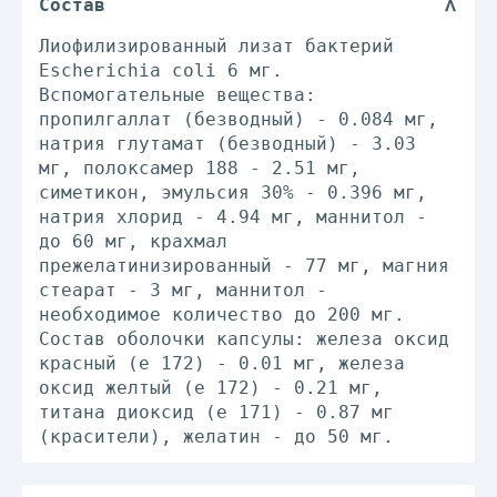
Состав
Лиофилизированный лизат бактерий
Escherichia coli 6 мг.
Вспомогательные вещества:
пропилгаллат (безводный) - 0.084 мг,
натрия глутамат (безводный) - 3.03
мг, полоксамер 188 - 2.51 мг,
симетикон, эмульсия 30% - 0.396 мг,
натрия хлорид - 4.94 мг, маннитол -
до 60 мг, крахмал
прежелатинизированный - 77 мг, магния
стеарат - 3 мг, маннитол -
необходимое количество до 200 мг.
Состав оболочки капсулы: железа оксид
красный (е 172) - 0.01 мг, железа
оксид желтый (е 172) - 0.21 мг,
титана диоксид (е 171) - 0.87 мг
(красители), желатин - до 50 мг.