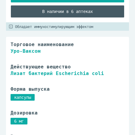
В наличии в 6 аптеках
Обладает иммуностимулирующим эффектом
Торговое наименование
Уро-Ваксом
Действующее вещество
Лизат бактерий Escherichia coli
Форма выпуска
капсулы
Дозировка
6 мг