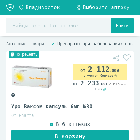
Найти
Аптечные товары
Препараты при заболеваниях органо
По рецепту
2 112
.00
с учетом бонусов
2 233
2 615
.00
.00
+ 67
Уро-Ваксом капсулы 6мг №30
OM Pharma