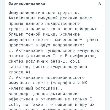
Фармакодинамика
Иммунобиологическое средство.
Активизация иммунной реакции после
приема данного лекарственного
средства начинается в зоне пейеровых
бляшек тонкой кишки. Усиление
иммунного ответа в мочеполовом тракте
происходит в двух направлениях:
1. Активизация гуморального иммунного
ответа (активация Т- и В-лимфоцитов,
синтез различных анти-Е. coli
-антител, синтез иммуноглобулина
класса А).
2. Активизация неспецифического
иммунного ответа (макрофаги и NK
-клеточный фагоцитоз).
Благодаря данной активизации
эффективен в отношении не только Е.
coli, но также в отношении и других
уропатогенов, включая различные