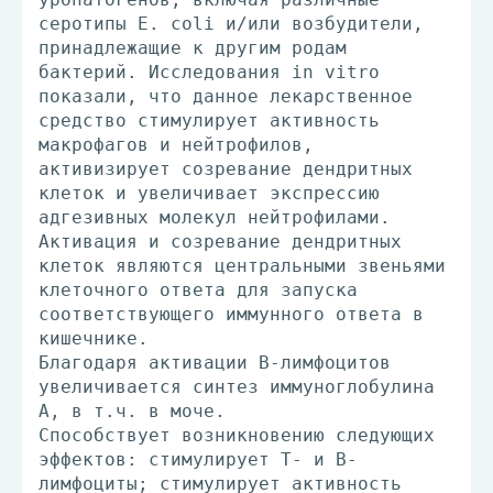
серотипы Е. coli и/или возбудители,
принадлежащие к другим родам
бактерий. Исследования in vitro
показали, что данное лекарственное
средство стимулирует активность
макрофагов и нейтрофилов,
активизирует созревание дендритных
клеток и увеличивает экспрессию
адгезивных молекул нейтрофилами.
Активация и созревание дендритных
клеток являются центральными звеньями
клеточного ответа для запуска
соответствующего иммунного ответа в
кишечнике.
Благодаря активации В-лимфоцитов
увеличивается синтез иммуноглобулина
А, в т.ч. в моче.
Способствует возникновению следующих
эффектов: стимулирует Т- и В-
лимфоциты; стимулирует активность