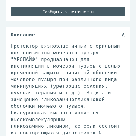
Сообщить о неточности
Описание
Протектор вязкоэластичный стерильный
для слизистой мочевого пузыря
"УРОЛАЙФ" предназначен для
инстилляций в мочевой пузырь с целью
временной защиты слизистой оболочки
мочевого пузыря при различного вида
манипуляциях (уретроцистоскопия,
лучевая терапия и т.д.). Защита и
замещение гликозаминогликановой
оболочки мочевого пузыря.
Гиалуроновая кислота является
высокомолекулярным
гликозаминогликаном, который состоит
из повторяющихся дисахаридов N-