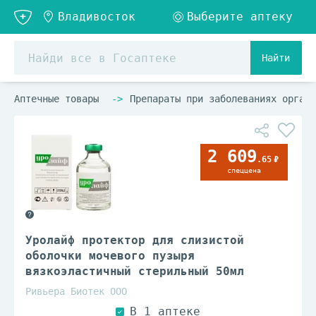
Найти
Аптечные товары
Препараты при заболеваниях органо
2 609
.65
спеццена
Уролайф протектор для слизистой
оболочки мочевого пузыря
вязкоэластичный стерильный 50мл
Ривьера Биотек ООО