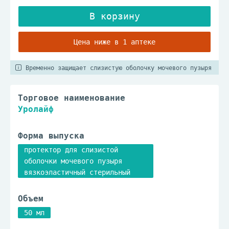
Цена ниже в 1 аптеке
Временно защищает слизистую оболочку мочевого пузыря
Торговое наименование
Уролайф
Форма выпуска
протектор для слизистой
оболочки мочевого пузыря
вязкоэластичный стерильный
Объем
50 мл