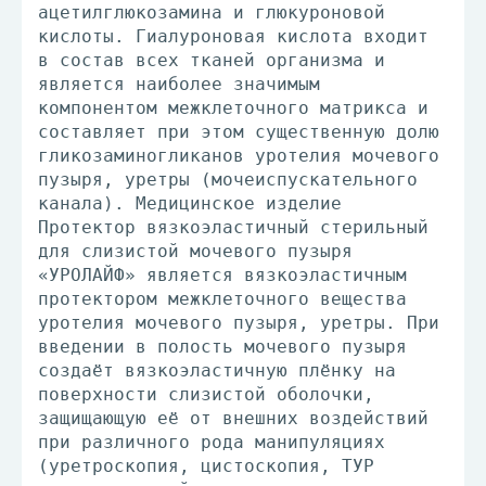
ацетилглюкозамина и глюкуроновой
кислоты. Гиалуроновая кислота входит
в состав всех тканей организма и
является наиболее значимым
компонентом межклеточного матрикса и
составляет при этом существенную долю
гликозаминогликанов уротелия мочевого
пузыря, уретры (мочеиспускательного
канала). Медицинское изделие
Протектор вязкоэластичный стерильный
для слизистой мочевого пузыря
«УРОЛАЙФ» является вязкоэластичным
протектором межклеточного вещества
уротелия мочевого пузыря, уретры. При
введении в полость мочевого пузыря
создаёт вязкоэластичную плёнку на
поверхности слизистой оболочки,
защищающую её от внешних воздействий
при различного рода манипуляциях
(уретроскопия, цистоскопия, ТУР