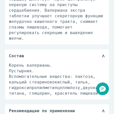
нервную систему на приступы
сердцебиения. Валериана экстра
таблетки улучшает секреторную функцию
желудочно-кишечного тракта, снимает
спазмы пищевода, помогает
регулировать секрецию и выведение
желчи.
Состав
Корень валерианы.
Пустырник.
Вспомогательные вещества: лактоза,
кальций стеариновокислый, тальк,
гидроксипропилметилцеллюлозу,двуокись
титана, глицерин, краситель пищевой.
Рекомендации по применению