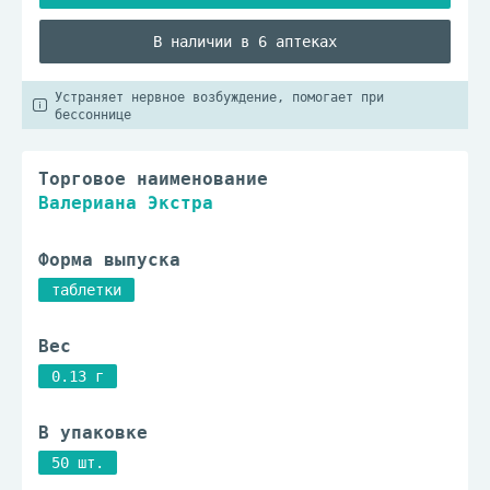
В наличии в 6 аптеках
Устраняет нервное возбуждение, помогает при
бессоннице
Торговое наименование
Валериана Экстра
Форма выпуска
таблетки
Вес
0.13 г
В упаковке
50 шт.