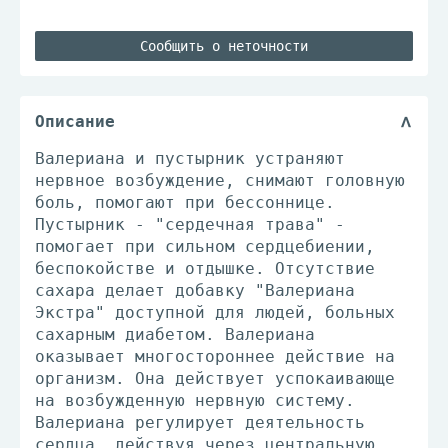
Сообщить о неточности
Описание
Валериана и пустырник устраняют
нервное возбуждение, снимают головную
боль, помогают при бессоннице.
Пустырник - "сердечная трава" -
помогает при сильном сердцебиении,
беспокойстве и отдышке. Отсутствие
сахара делает добавку "Валериана
Экстра" доступной для людей, больных
сахарным диабетом. Валериана
оказывает многостороннее действие на
организм. Она действует успокаивающе
на возбужденную нервную систему.
Валериана регулирует деятельность
сердца, действуя через центральную