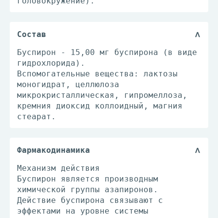
головокружение).
Состав
Буспирон - 15,00 мг буспирона (в виде
гидрохлорида).
Вспомогательные вещества: лактозы
моногидрат, целлюлоза
микрокристаллическая, гипромеллоза,
кремния диоксид коллоидный, магния
стеарат.
Фармакодинамика
Механизм действия
Буспирон является производным
химической группы азапиронов.
Действие буспирона связывают с
эффектами на уровне системы