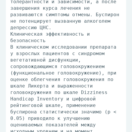
толерантности и зависимости, а после
завершения курса лечения не
развиваются симптомы отмены. Буспирон
не потенцирует вызванную алкоголем
депрессию ЦНС.
Клиническая эффективность и
безопасность
В клиническом исследовании препарата
у взрослых пациентов с синдромом
вегетативной дисфункции,
сопровождающимся головокружением
(функциональное головокружение), при
оценке облегчения головокружения по
шкале Ликерта и выраженности
головокружения по шкале Dizziness
Handicap Inventory и цифровой
рейтинговой шкале, применение
буспирона статистически значимо (р <
0.05) приводило к улучшению
оцениваемых показателей между
исходным уровнем и на момент