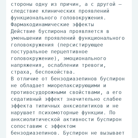
стороны одну из причин, а с другой –
следствие клинических проявлений
функционального головокружения.
Фармакодинамические эффекты
Действие буспирона проявляется в
уменьшении проявлений функционального
головокружения (персистирующее
постуральное перцептивное
головокружение), эмоционального
напряжения, ослаблении тревоги,
страха, беспокойства.
В отличие от бензодиазепинов буспирон
не обладает миорелаксирующими и
противосудорожными свойствами, а его
седативный эффект значительно слабее
эффекта типичных анксиолитиков и не
нарушает психомоторные функции. По
анксиолитической активности буспирон
сопоставим с эффектом
бензодиазепинов. Буспирон не вызывает