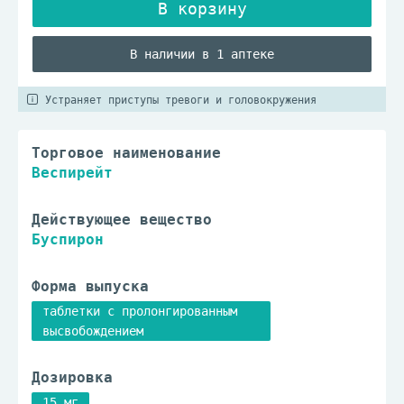
В наличии в 1 аптеке
Устраняет приступы тревоги и головокружения
Торговое наименование
Веспирейт
Действующее вещество
Буспирон
Форма выпуска
таблетки с пролонгированным
высвобождением
Дозировка
15 мг