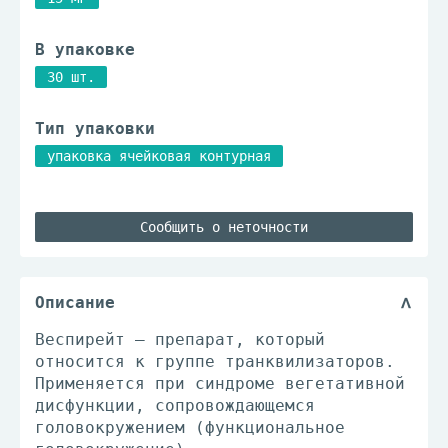
В упаковке
30 шт.
Тип упаковки
упаковка ячейковая контурная
Сообщить о неточности
Описание
Веспирейт – препарат, который
относится к группе транквилизаторов.
Применяется при синдроме вегетативной
дисфункции, сопровождающемся
головокружением (функциональное