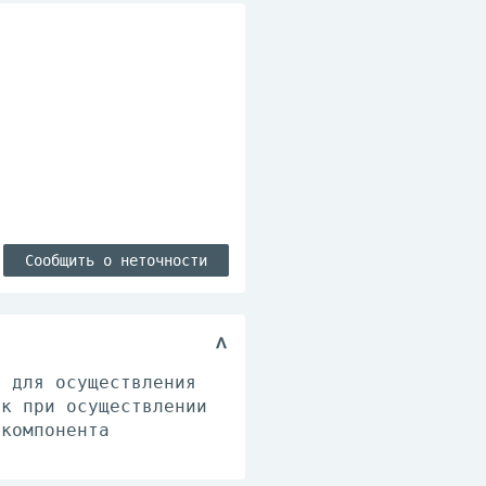
Сообщить о неточности
я для осуществления
ак при осуществлении
 компонента