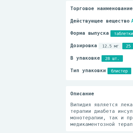
Торговое наименование
Действующее вещество
Форма выпуска
таблетки
Дозировка
12.5 мг
25 
В упаковке
28 шт.
Тип упаковки
блистер
Описание
Випидия является лека
терапии диабета инсул
монотерапии, так и пр
медикаментозной терап