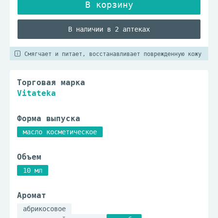
В наличии в 2 аптеках
Смягчает и питает, восстанавливает поврежденную кожу
Торговая марка
Vitateka
Форма выпуска
масло косметическое
Объем
10 мл
Аромат
абрикосовое