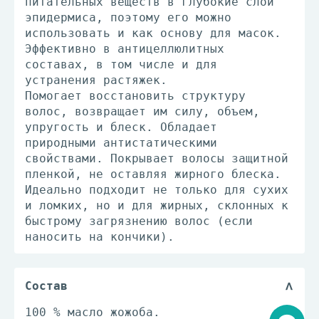
питательных веществ в глубокие слои
эпидермиса, поэтому его можно
использовать и как основу для масок.
Эффективно в антицеллюлитных
составах, в том числе и для
устранения растяжек.
Помогает восстановить структуру
волос, возвращает им силу, объем,
упругость и блеск. Обладает
природными антистатическими
свойствами. Покрывает волосы защитной
пленкой, не оставляя жирного блеска.
Идеально подходит не только для сухих
и ломких, но и для жирных, склонных к
быстрому загрязнению волос (если
наносить на кончики).
Состав
100 % масло жожоба.