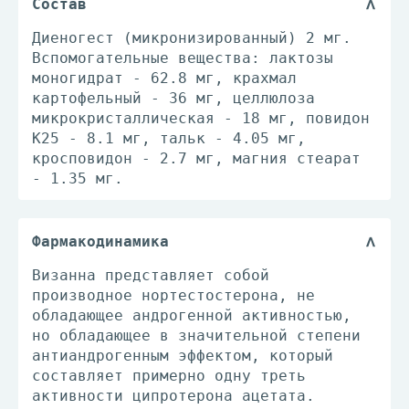
Состав
Диеногест (микронизированный) 2 мг.
Вспомогательные вещества: лактозы
моногидрат - 62.8 мг, крахмал
картофельный - 36 мг, целлюлоза
микрокристаллическая - 18 мг, повидон
К25 - 8.1 мг, тальк - 4.05 мг,
кросповидон - 2.7 мг, магния стеарат
- 1.35 мг.
Фармакодинамика
Визанна представляет собой
производное нортестостерона, не
обладающее андрогенной активностью,
но обладающее в значительной степени
антиандрогенным эффектом, который
составляет примерно одну треть
активности ципротерона ацетата.