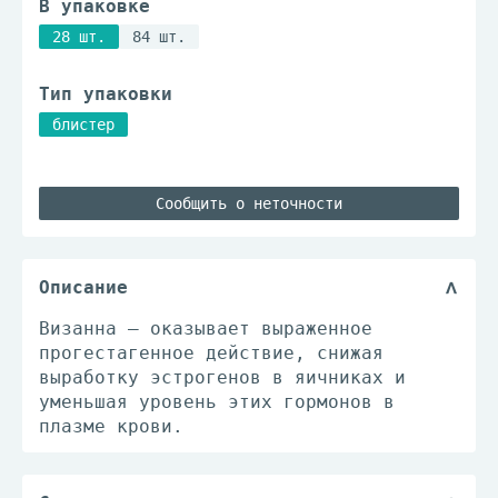
В упаковке
28 шт.
84 шт.
Тип упаковки
блистер
Сообщить о неточности
Описание
Визанна – оказывает выраженное
прогестагенное действие, снижая
выработку эстрогенов в яичниках и
уменьшая уровень этих гормонов в
плазме крови.