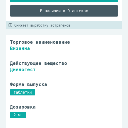
В наличии в 9 аптеках
Снижает выработку эстрагенов
Торговое наименование
Визанна
Действующее вещество
Диеногест
Форма выпуска
таблетки
Дозировка
2 мг