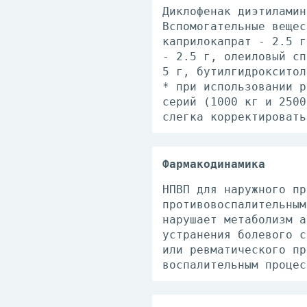
Диклофенак диэтиламин
Вспомогательные вещес
каприлокапрат - 2.5 г
- 2.5 г, олеиловый сп
5 г, бутилгидрокситол
* при использовании р
серий (1000 кг и 2500
слегка корректировать
Фармакодинамика
НПВП для наружного пр
противовоспалительным
нарушает метаболизм а
устранения болевого с
или ревматического пр
воспалительным процес