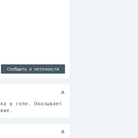
Сообщить о неточности
ака в геле. Оказывает
твие.