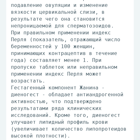
подавление овуляции и изменение
вязкости цервикальной слизи, в
результате чего она становится
непроницаемой для сперматозоидов.
При правильном применении индекс
Перля (показатель, отражающий число
беременностей у 100 женщин,
принимающих контрацептив в течение
года) составляет менее 1. При
пропуске таблеток или неправильном
применении индекс Перля может
возрастать.
Гестагенный компонент Жанина -
диеногест - обладает антиандрогенной
активностью, что подтверждено
результатами ряда клинических
исследований. Кроме того, диеногест
улучшает липидный профиль крови
(увеличивает количество липопротеидов
высокой плотности).