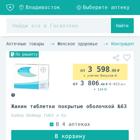
Найти
Аптечные товары
Женское здоровье
Контрацепти
По рецепту
3 598
.00
с учетом бонусов
3 806
4 411
.00
.00
+ 114
Жанин таблетки покрытые оболочкой №63
Байер Веймар ГмбХ и Ко