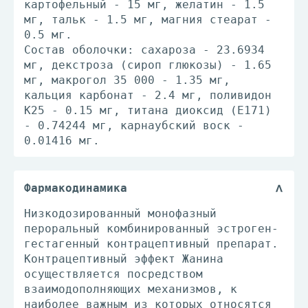
картофельный - 15 мг, желатин - 1.5
мг, тальк - 1.5 мг, магния стеарат -
0.5 мг.
Состав оболочки: сахароза - 23.6934
мг, декстроза (сироп глюкозы) - 1.65
мг, макрогол 35 000 - 1.35 мг,
кальция карбонат - 2.4 мг, поливидон
К25 - 0.15 мг, титана диоксид (Е171)
- 0.74244 мг, карнаубский воск -
0.01416 мг.
Фармакодинамика
Низкодозированный монофазный
пероральный комбинированный эстроген-
гестагенный контрацептивный препарат.
Контрацептивный эффект Жанина
осуществляется посредством
взаимодополняющих механизмов, к
наиболее важным из которых относятся