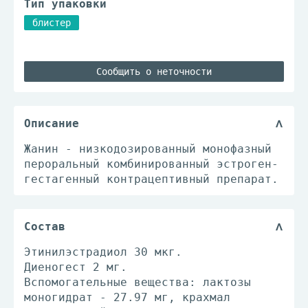
Тип упаковки
блистер
Сообщить о неточности
Описание
Жанин - низкодозированный монофазный
пероральный комбинированный эстроген-
гестагенный контрацептивный препарат.
Состав
Этинилэстрадиол 30 мкг.
Диеногест 2 мг.
Вспомогательные вещества: лактозы
моногидрат - 27.97 мг, крахмал