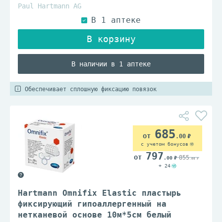
Paul Hartmann AG
В наличии в 1 аптеке
Обеспечивает сплошную фиксацию повязок
685
.00
с учетом бонусов
797
855
.00
.00
+ 24
Hartmann Omnifix Elastic пластырь
фиксирующий гипоаллергенный на
нетканевой основе 10м*5см белый