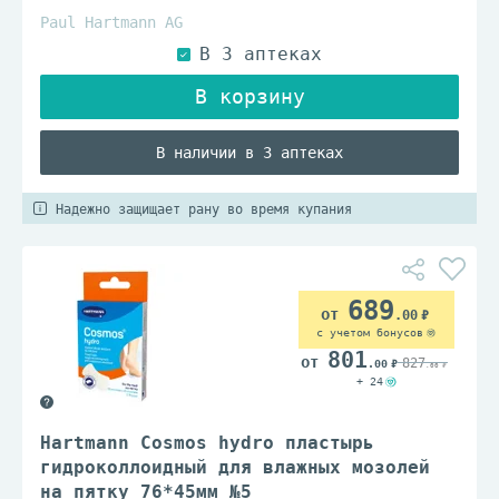
Paul Hartmann AG
В наличии в 3 аптеках
Надежно защищает рану во время купания
689
.00
с учетом бонусов
801
827
.00
.00
+ 24
Hartmann Cosmos hydro пластырь
гидроколлоидный для влажных мозолей
на пятку 76*45мм №5