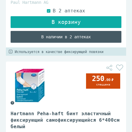
Paul Hartmann AG
В наличии в 2 аптеках
Используется в качестве фиксирующей повязки
250
.00
спеццена
Hartmann Peha-haft бинт эластичный
фиксирующий самофиксирующийся 6*400см
белый