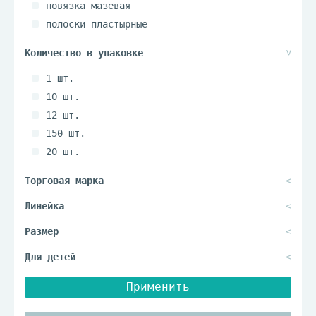
повязка мазевая
полоски пластырные
салфетки стерильные
1 шт.
10 шт.
12 шт.
150 шт.
20 шт.
25 шт.
250 шт.
3 шт.
5 шт.
50 шт.
6 шт.
Применить