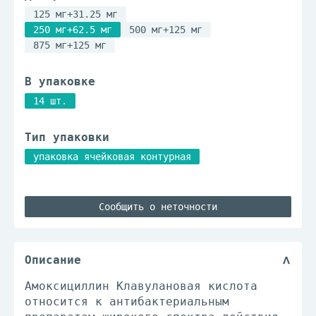
125 мг+31.25 мг
250 мг+62.5 мг
500 мг+125 мг
875 мг+125 мг
В упаковке
14 шт.
Тип упаковки
упаковка ячейковая контурная
Сообщить о неточности
Описание
Амоксициллин Клавулановая кислота
относится к антибактериальным