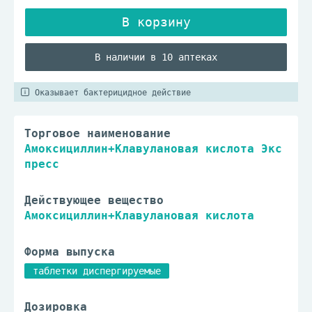
В наличии в 10 аптеках
Оказывает бактерицидное действие
Торговое наименование
Амоксициллин+Клавулановая кислота Экс
пресс
Действующее вещество
Амоксициллин+Клавулановая кислота
Форма выпуска
таблетки диспергируемые
Дозировка