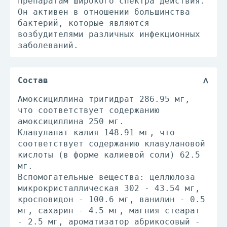
препаратам широкого спектра действия.
Он активен в отношении большинства
бактерий, которые являются
возбудителями различных инфекционных
заболеваний.
Состав
Амоксициллина тригидрат 286.95 мг,
что соответствует содержанию
амоксициллина 250 мг.
Клавуланат калия 148.91 мг, что
соответствует содержанию клавулановой
кислоты (в форме калиевой соли) 62.5
мг.
Вспомогательные вещества: целлюлоза
микрокристаллическая 302 - 43.54 мг,
кросповидон - 100.6 мг, ванилин - 0.5
мг, сахарин - 4.5 мг, магния стеарат
- 2.5 мг, ароматизатор абрикосовый -