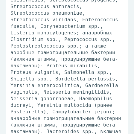
Streptococcus anthracis,
Streptococcus pneumoniae,
Streptococcus viridans, Enterococcus
faecalis, Corynebacterium spp.,
Listeria monocytogenes; анаэробных
Clostridium spp., Peptococcus spp.,
Peptostreptococcus spp.; а также
аэробные грамотрицательные бактерии
(включая штаммы, продуцирующие бета-
лактамазы): Proteus mirabilis,
Proteus vulgaris, Salmonella spp.,
Shigella spp., Bordetella pertussis,
Yersinia enterocolitica, Gardnerella
vaginalis, Neisseria meningitidis,
Neisseria gonorrhoeae, Haemophilus
ducreyi, Yersinia multocida (ранее
Pasteurella), Campylobacter jejuni;
анаэробные грамотрицательные бактерии
(включая штаммы, продуцирующие бета-
лактамазы): Bacteroides spp., включая