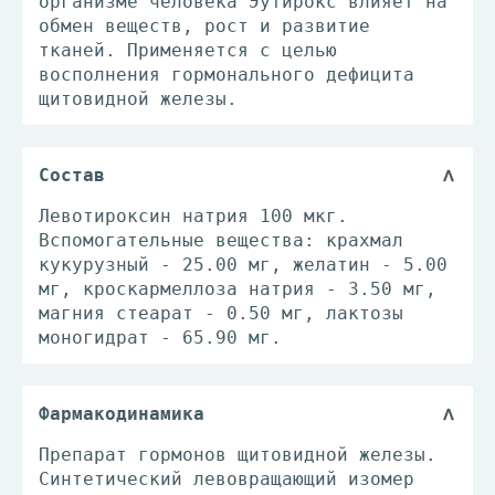
организме человека Эутирокс влияет на
обмен веществ, рост и развитие
тканей. Применяется с целью
восполнения гормонального дефицита
щитовидной железы.
Состав
Левотироксин натрия 100 мкг.
Вспомогательные вещества: крахмал
кукурузный - 25.00 мг, желатин - 5.00
мг, кроскармеллоза натрия - 3.50 мг,
магния стеарат - 0.50 мг, лактозы
моногидрат - 65.90 мг.
Фармакодинамика
Препарат гормонов щитовидной железы.
Синтетический левовращающий изомер