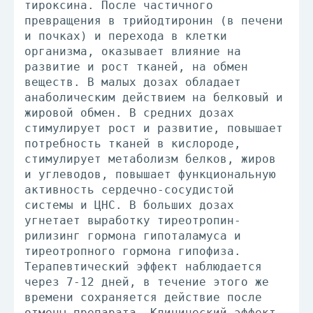
тироксина. После частичного
превращения в трийодтиронин (в печени
и почках) и перехода в клетки
организма, оказывает влияние на
развитие и рост тканей, на обмен
веществ. В малых дозах обладает
анаболическим действием на белковый и
жировой обмен. В средних дозах
стимулирует рост и развитие, повышает
потребность тканей в кислороде,
стимулирует метаболизм белков, жиров
и углеводов, повышает функциональную
активность сердечно-сосудистой
системы и ЦНС. В больших дозах
угнетает выработку тиреотропин-
рилизинг гормона гипоталамуса и
тиреотропного гормона гипофиза.
Терапевтический эффект наблюдается
через 7-12 дней, в течение этого же
времени сохраняется действие после
отмены препарата. Клинический эффект