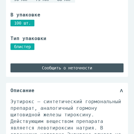
В упаковке
100 шт.
Тип упаковки
блистер
Сообщить о неточности
Описание
Эутирокс – синтетический гормональный
препарат, аналогичный гормону
щитовидной железы тироксину.
Действующим веществом препарата
является левотироксин натрия. В