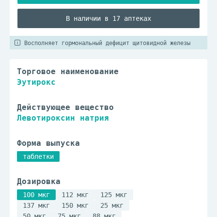
В наличии в 17 аптеках
Восполняет гормональный дефицит щитовидной железы
Торговое наименование
Эутирокс
Действующее вещество
Левотироксин натрия
Форма выпуска
таблетки
Дозировка
100 мкг
112 мкг
125 мкг
137 мкг
150 мкг
25 мкг
50 мкг
75 мкг
88 мкг