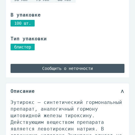
В упаковке
100 шт.
Тип упаковки
блистер
Сообщить о неточности
Описание
Эутирокс – синтетический гормональный
препарат, аналогичный гормону
щитовидной железы тироксину.
Действующим веществом препарата
является левотироксин натрия. В