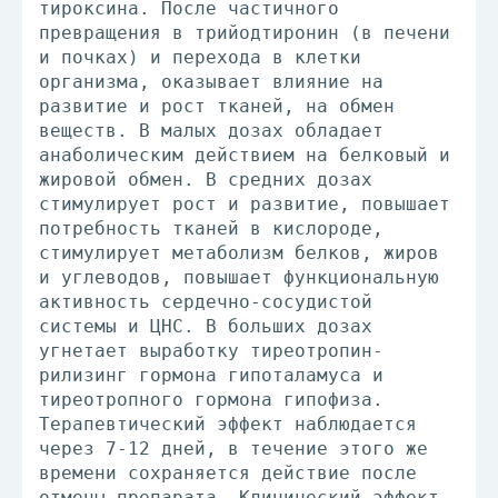
тироксина. После частичного
превращения в трийодтиронин (в печени
и почках) и перехода в клетки
организма, оказывает влияние на
развитие и рост тканей, на обмен
веществ. В малых дозах обладает
анаболическим действием на белковый и
жировой обмен. В средних дозах
стимулирует рост и развитие, повышает
потребность тканей в кислороде,
стимулирует метаболизм белков, жиров
и углеводов, повышает функциональную
активность сердечно-сосудистой
системы и ЦНС. В больших дозах
угнетает выработку тиреотропин-
рилизинг гормона гипоталамуса и
тиреотропного гормона гипофиза.
Терапевтический эффект наблюдается
через 7-12 дней, в течение этого же
времени сохраняется действие после
отмены препарата. Клинический эффект