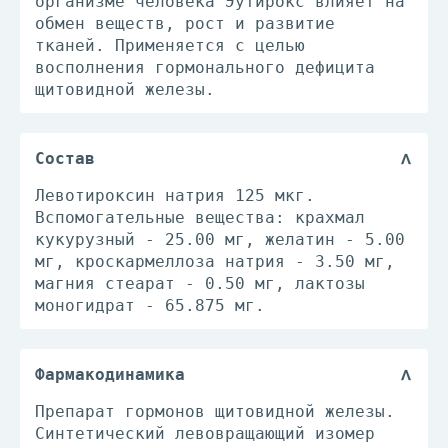
организме человека Эутирокс влияет на
обмен веществ, рост и развитие
тканей. Применяется с целью
восполнения гормонального дефицита
щитовидной железы.
Состав
Левотироксин натрия 125 мкг.
Вспомогательные вещества: крахмал
кукурузный - 25.00 мг, желатин - 5.00
мг, кроскармеллоза натрия - 3.50 мг,
магния стеарат - 0.50 мг, лактозы
моногидрат - 65.875 мг.
Фармакодинамика
Препарат гормонов щитовидной железы.
Синтетический левовращающий изомер