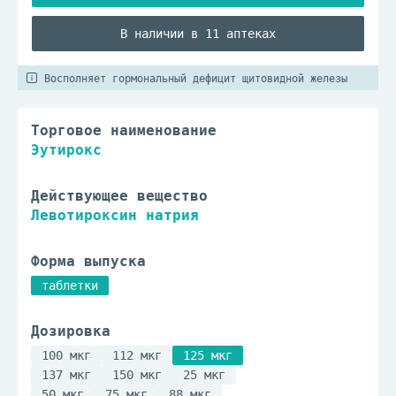
В наличии в 11 аптеках
Восполняет гормональный дефицит щитовидной железы
Торговое наименование
Эутирокс
Действующее вещество
Левотироксин натрия
Форма выпуска
таблетки
Дозировка
100 мкг
112 мкг
125 мкг
137 мкг
150 мкг
25 мкг
50 мкг
75 мкг
88 мкг