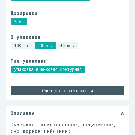
Дозировка
3 мг
В упаковке
100 шт.
20 шт.
40 шт.
Тип упаковки
упаковка ячейковая контурная
Сообщить о неточности
Описание
Оказывает адаптогенное, седативное,
снотворное действие;