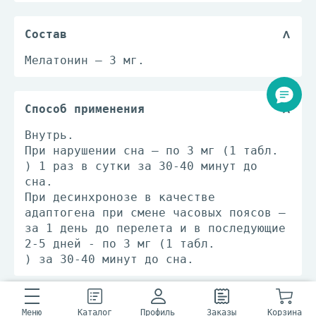
Состав
Мелатонин – 3 мг.
Способ применения
Внутрь.
При нарушении сна – по 3 мг (1 табл.
) 1 раз в сутки за 30-40 минут до
сна.
При десинхронозе в качестве
адаптогена при смене часовых поясов –
за 1 день до перелета и в последующие
2-5 дней - по 3 мг (1 табл.
) за 30-40 минут до сна.
Рекомендации по применению
Меню
Каталог
Профиль
Заказы
Корзина