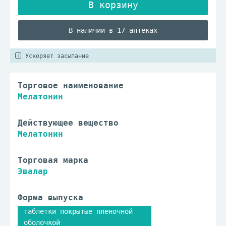
В наличии в 17 аптеках
Ускоряет засыпание
Торговое наименование
Мелатонин
Действующее вещество
Мелатонин
Торговая марка
Эвалар
Форма выпуска
таблетки покрытые пленочной
оболочкой