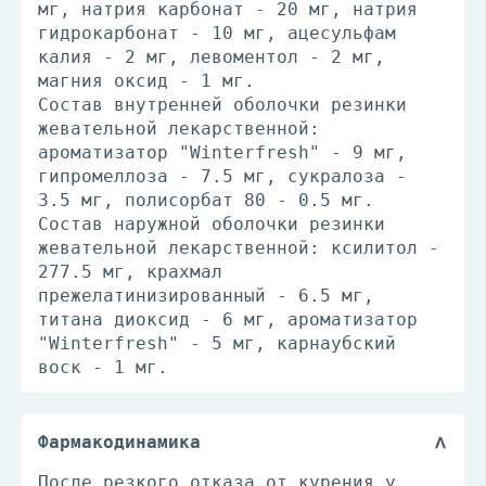
мг, натрия карбонат - 20 мг, натрия
гидрокарбонат - 10 мг, ацесульфам
калия - 2 мг, левоментол - 2 мг,
магния оксид - 1 мг.
Состав внутренней оболочки резинки
жевательной лекарственной:
ароматизатор "Winterfresh" - 9 мг,
гипромеллоза - 7.5 мг, сукралоза -
3.5 мг, полисорбат 80 - 0.5 мг.
Состав наружной оболочки резинки
жевательной лекарственной: ксилитол -
277.5 мг, крахмал
прежелатинизированный - 6.5 мг,
титана диоксид - 6 мг, ароматизатор
"Winterfresh" - 5 мг, карнаубский
воск - 1 мг.
Фармакодинамика
После резкого отказа от курения у