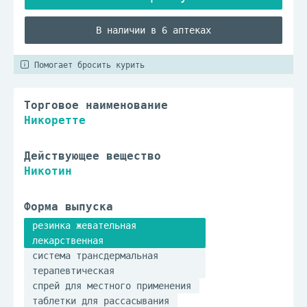
В наличии в 6 аптеках
Помогает бросить курить
Торговое наименование
Никоретте
Действующее вещество
Никотин
Форма выпуска
резинка жевательная
лекарственная
система трансдермальная
терапевтическая
спрей для местного применения
таблетки для рассасывания