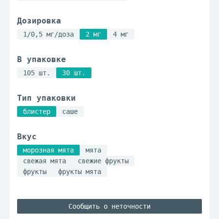
Дозировка
1/0,5 мг/доза
2 мг
4 мг
В упаковке
105 шт.
30 шт.
Тип упаковки
блистер
саше
Вкус
морозная мята
мята
свежая мята
свежие фрукты
фрукты
фрукты мята
Сообщить о неточности