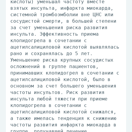
кислоты) уменьшал частоту вместе
взятых инсульта, инфаркта миокарда,
системной тромбоэмболии вне ЦНС или
сосудистой смерти, в большей степени
за счет уменьшения риска развития
инсульта. Эффективность приема
клопидогрела в сочетании с
ацетилсалициловой кислотой выявлялась
рано и сохранялась до 5 лет.
Уменьшение риска крупных сосудистых
осложнений в группе пациентов,
принимавших клопидогрел в сочетании с
ацетилсалициловой кислотой, было в
основном за счет большего уменьшения
частоты инсультов. Риск развития
инсульта любой тяжести при приеме
клопидогрела в сочетании с
ацетилсалициловой кислотой снижался,
а также имелась тенденция к снижению
частоты развития инфаркта миокарда в
группе, получавшей лечение