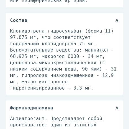
или периферических артерий.
Состав
Клопидогрела гидросульфат (форма II)
97.875 мг, что соответствует
содержанию клопидогрела 75 мг.
Вспомогательные вещества: маннитол -
68.925 мг, макрогол 6000 - 34 мг,
целлюлоза микрокристаллическая (с
низким содержанием воды, 90 мкм) - 31
мг, гипролоза низкозамещенная - 12.9
мг, масло касторовое
гидрогенизированное - 3.3 мг.
Фармакодинамика
Антиагрегант. Представляет собой
пролекарство, один из активных