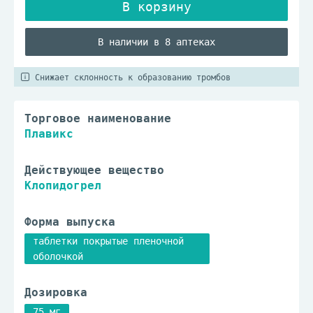
В наличии в 8 аптеках
Снижает склонность к образованию тромбов
Торговое наименование
Плавикс
Действующее вещество
Клопидогрел
Форма выпуска
таблетки покрытые пленочной
оболочкой
Дозировка
75 мг