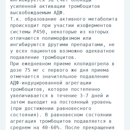
усиленной активации тромбоцитов
высвобождаемым АДФ.
Т.к. образование активного метаболита
происходит при участии изоферментов
системы Р450, некоторые из которых
отличаются полиморфизмом или
ингибируются другими препаратами, не
у всех пациентов возможно адекватное
подавление тромбоцитов.
При ежедневном приеме клопидогрела в
дозе 75 мг с первого же дня приема
отмечается значительное подавление
АДФ-индуцированной агрегации
тромбоцитов, которое постепенно
увеличивается в течение 3-7 дней и
затем выходит на постоянный уровень
(при достижении равновесного
состояния). В равновесном состоянии
агрегация тромбоцитов подавляется в
среднем на 40-60%. После прекращения