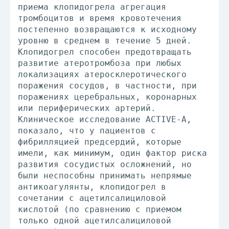
приема клопидогрела агрегация
тромбоцитов и время кровотечения
постепенно возвращаются к исходному
уровню в среднем в течение 5 дней.
Клопидогрел способен предотвращать
развитие атеротромбоза при любых
локализациях атеросклеротического
поражения сосудов, в частности, при
поражениях церебральных, коронарных
или периферических артерий.
Клиническое исследование ACTIVE-A,
показало, что у пациентов с
фибрилляцией предсердий, которые
имели, как минимум, один фактор риска
развития сосудистых осложнений, но
были неспособны принимать непрямые
антикоагулянты, клопидогрел в
сочетании с ацетилсалициловой
кислотой (по сравнению с приемом
только одной ацетилсалициловой