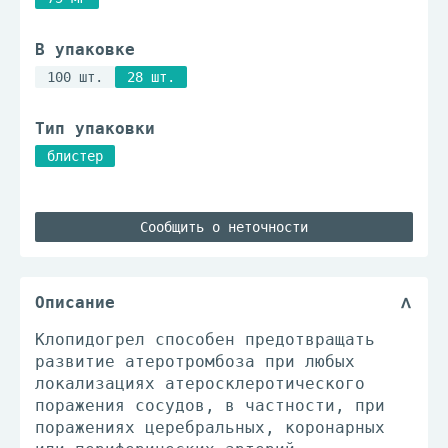
В упаковке
100 шт.
28 шт.
Тип упаковки
блистер
Сообщить о неточности
Описание
Клопидогрел способен предотвращать
развитие атеротромбоза при любых
локализациях атеросклеротического
поражения сосудов, в частности, при
поражениях церебральных, коронарных