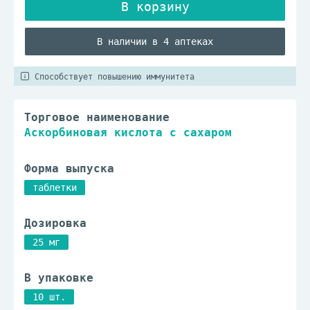
В наличии в 4 аптеках
Способствует повышению иммунитета
Торговое наименование
Аскорбиновая кислота с сахаром
Форма выпуска
таблетки
Дозировка
25 мг
В упаковке
10 шт.