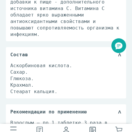
добавки к пище - дополнительного
источника витамина С. Витамина С
обладает ярко выраженными
антиоксидантными свойствами и
повышают сопротивляемость организма к
инфекциям.
Состав
Аскорбиновая кислота.
Сахар.
Глюкоза.
Крахмал.
Стеарат кальция.
Рекомендации по применению
Взрослым – по 1 таблетке 3 раза в
день во время еды. Продолжительность