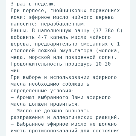
3 раз в неделю.
При герпесе, гнойничковых поражениях
кожи: эфирное масло чайного дерева
наносится неразбавленным.
Ванны: В наполненную ванну (37-38о С)
добавить 4-7 капель масла чайного
дерева, предварительно смешанных с 1
столовой ложкой эмульгатора (молока,
меда, морской или поваренной соли).
Продолжительность процедуры 10-20
мин.
При выборе и использовании эфирного
масла необходимо соблюдать
определенные условия:
— Аромат выбранного Вами эфирного
масла должен нравиться.
— Масло не должно вызывать
раздражения и аллергических реакций.
— Выбранное эфирное масло не должно
иметь противопоказаний для состояния