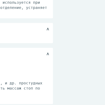
, используется при
оотделение, устраняет
З, и др. простудных
ать массаж стоп по