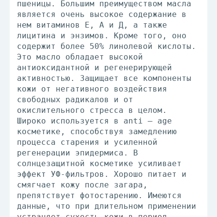
пшеницы. Большим преимуществом масла
является очень высокое содержание в
нем витаминов Е, А и Д, а также
лицитина и энзимов. Кроме того, оно
содержит более 50% линолевой кислоты.
Это масло обладает высокой
антиоксидантной и регенерирующей
активностью. Защищает все компоненты
кожи от негативного воздействия
свободных радикалов и от
окислительного стресса в целом.
Широко используется в anti – age
косметике, способствуя замедлению
процесса старения и усиленной
регенерации эпидермиса. В
солнцезащитной косметике усиливает
эффект УФ-фильтров. Хорошо питает и
смягчает кожу после загара,
препятствует фотостарению. Имеются
данные, что при длительном применении
устраняет сухость кожи в период