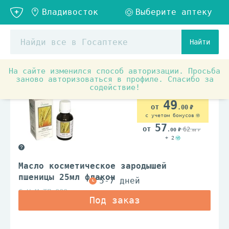
Найти
На сайте изменился способ авторизации. Просьба
заново авторизоваться в профиле. Спасибо за
содействие!
49
.00
с учетом бонусов
57
62
.00
.00
+ 2
Масло косметическое зародышей
пшеницы 25мл флакон
СиНаМ ТД ООО