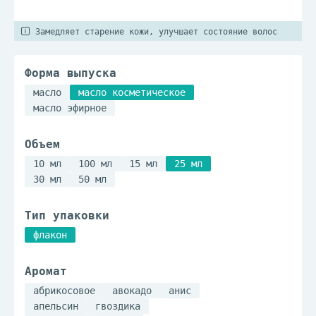
Замедляет старение кожи, улучшает состояние волос
Форма выпуска
масло
масло косметическое
масло эфирное
Объем
10 мл
100 мл
15 мл
25 мл
30 мл
50 мл
Тип упаковки
флакон
Аромат
абрикосовое
авокадо
анис
апельсин
гвоздика