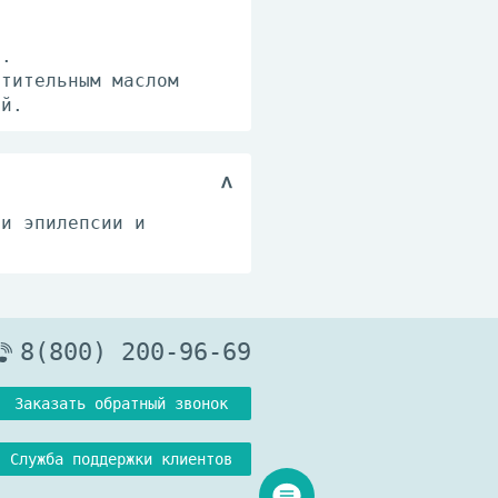
й.
стительным маслом
ой.
ри эпилепсии и
8(800) 200-96-69
Заказать обратный звонок
Служба поддержки клиентов