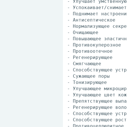
- Улучшает умственную
- Успокаивает/снимает
- Поднимает настроени
- Антисептическое
- Нормализующее секре
- Очищающее
- Повышающее эластичн
- Противокуперозное
- Противоотечное
- Регенерирующее
- Смягчающее
- Способствующее устр
- Сужающее поры
- Тонизирующее
- Улучшающее микроцир
- Улучшающее цвет кож
- Препятствующее выпа
- Регенерирующее воло
- Способствующее устр
- Способствующее рост
- Противоцеллюлитное