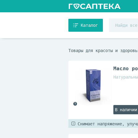
Каталог
Товары для красоты и здоровь
Масло ро
Натуральны
В наличии
Снимает напряжение, улуч