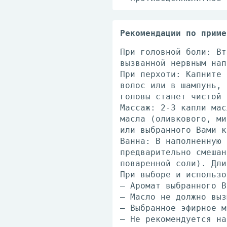
Рекомендации по приме
При головной боли: Вт
вызванной нервным нап
При перхоти: Капните 
волос или в шампунь, 
головы станет чистой 
Массаж: 2-3 капли мас
масла (оливкового, ми
или выбранного Вами к
Ванна: В наполненную 
предварительно смешан
поваренной соли). Дли
При выборе и использо
— Аромат выбранного В
— Масло не должно выз
— Выбранное эфирное м
— Не рекомендуется на