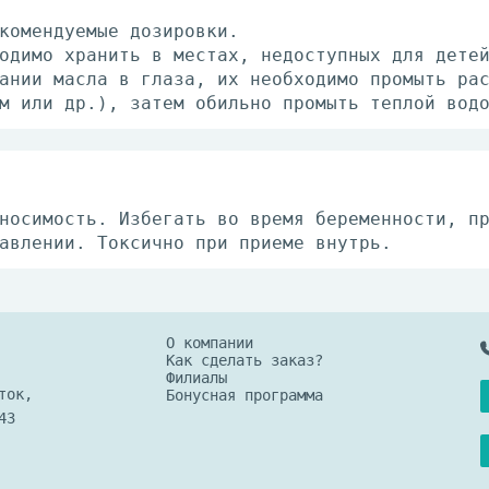
комендуемые дозировки.
одимо хранить в местах, недоступных для дете
ании масла в глаза, их необходимо промыть ра
м или др.), затем обильно промыть теплой вод
носимость. Избегать во время беременности, п
авлении. Токсично при приеме внутрь.
О компании
Как сделать заказ?
Филиалы
ток,
Бонусная программа
43