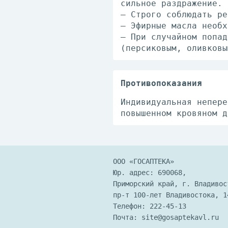
сильное раздражение.
— Строго соблюдать ре
— Эфирные масла необх
— При случайном попад
(персиковым, оливковы
Противопоказания
Индивидуальная непере
повышенном кровяном д
ООО «ГОСАПТЕКА»
Юр. адрес: 690068,
Приморский край, г. Владивос
пр-т 100-лет Владивостока, 1
Телефон:
222-45-13
Почта:
site@gosaptekavl.ru