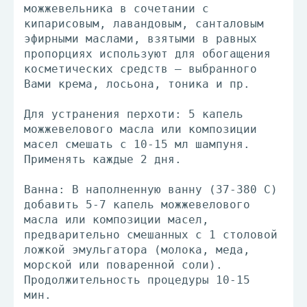
можжевельника в сочетании с
кипарисовым, лавандовым, санталовым
эфирными маслами, взятыми в равных
пропорциях используют для обогащения
косметических средств – выбранного
Вами крема, лосьона, тоника и пр.
Для устранения перхоти: 5 капель
можжевелового масла или композиции
масел смешать с 10-15 мл шампуня.
Применять каждые 2 дня.
Ванна: В наполненную ванну (37-380 С)
добавить 5-7 капель можжевелового
масла или композиции масел,
предварительно смешанных с 1 столовой
ложкой эмульгатора (молока, меда,
морской или поваренной соли).
Продолжительность процедуры 10-15
мин.