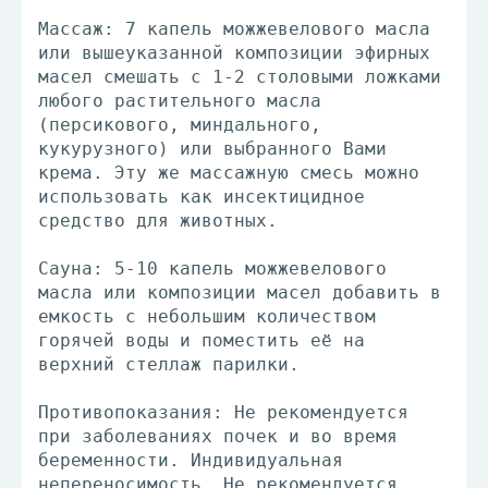
Массаж: 7 капель можжевелового масла
или вышеуказанной композиции эфирных
масел смешать с 1-2 столовыми ложками
любого растительного масла
(персикового, миндального,
кукурузного) или выбранного Вами
крема. Эту же массажную смесь можно
использовать как инсектицидное
средство для животных.
Сауна: 5-10 капель можжевелового
масла или композиции масел добавить в
емкость с небольшим количеством
горячей воды и поместить её на
верхний стеллаж парилки.
Противопоказания: Не рекомендуется
при заболеваниях почек и во время
беременности. Индивидуальная
непереносимость. Не рекомендуется