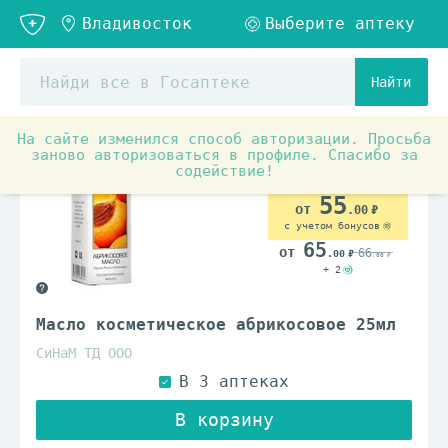
Найти
На сайте изменился способ авторизации. Просьба
заново авторизоваться в профиле. Спасибо за
содействие!
55
.00
с учетом бонусов
65
66
.00
.00
+ 2
Масло косметическое абрикосовое 25мл
СиНаМ ТД ООО