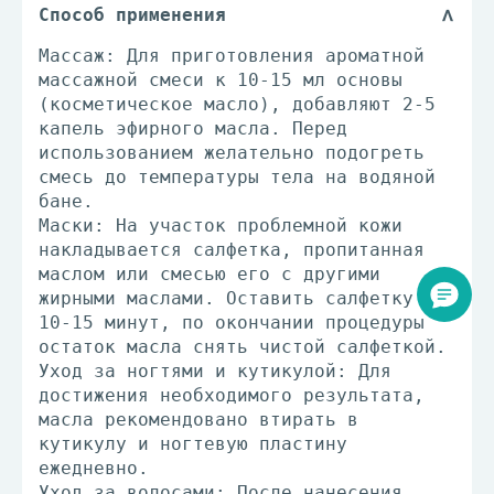
Способ применения
Массаж: Для приготовления ароматной
массажной смеси к 10-15 мл основы
(косметическое масло), добавляют 2-5
капель эфирного масла. Перед
использованием желательно подогреть
смесь до температуры тела на водяной
бане.
Маски: На участок проблемной кожи
накладывается салфетка, пропитанная
маслом или смесью его с другими
жирными маслами. Оставить салфетку на
10-15 минут, по окончании процедуры
остаток масла снять чистой салфеткой.
Уход за ногтями и кутикулой: Для
достижения необходимого результата,
масла рекомендовано втирать в
кутикулу и ногтевую пластину
ежедневно.
Уход за волосами: После нанесения